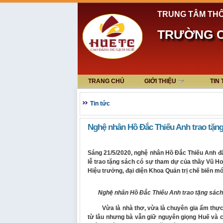
TRUNG TÂM THÔ
TRƯỜNG C
TRANG CHỦ
GIỚI THIỆU
TIN
Tin tức
Nghệ nhân Hồ Đắc Thiếu Anh trao tặn
Sáng 21/5/2020, nghệ nhân Hồ Đắc Thiếu Anh đã
lễ trao tặng sách có sự tham dự của thầy Vũ 
Hiệu trưởng, đại diện Khoa Quản trị chế biến mó
Nghệ nhân Hồ Đắc Thiếu Anh trao tặng sách 
Vừa là nhà thơ, vừa là chuyên gia ẩm thực, 
từ lâu nhưng bà vẫn giữ nguyên giọng Huế và c