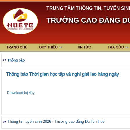
TRUNG TÂM THÔNG TIN, TUYỂN SIN
TRƯỜNG CAO ĐẲNG DU
TRANG CHỦ
GIỚI THIỆU
TIN TỨC
TRA CỨU
Thông báo
Thông báo Thời gian học tập và nghỉ giải lao hàng ngày
Download taị đây
Thông tin tuyển sinh 2026 - Trường cao đẳng Du lịch Huế