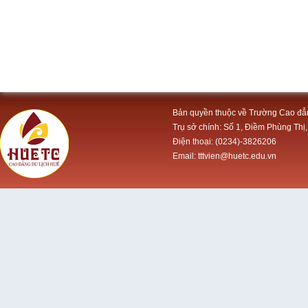
Bản quyền thuộc về Trường Cao đẳ
Trụ sở chính: Số 1, Điềm Phùng Thị,
Điện thoại: (0234)-3826206
Email: tttvien@huetc.edu.vn