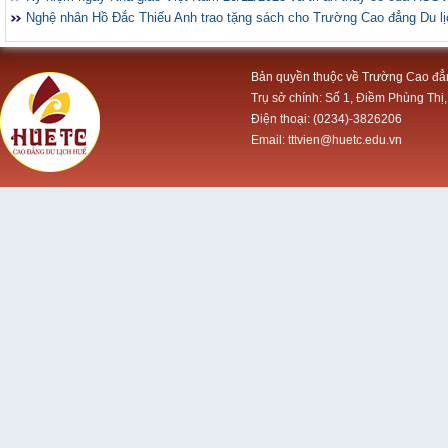
Nghệ nhân Hồ Đắc Thiếu Anh trao tặng sách cho Trường Cao đẳng Du l
Bản quyền thuộc về Trường Cao đẳ
Trụ sở chính: Số 1, Điềm Phùng Thị,
Điện thoại: (0234)-3826206
Email: tttvien@huetc.edu.vn