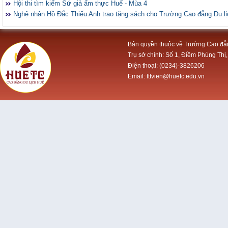
Hội thi tìm kiếm Sứ giả ẩm thực Huế - Mùa 4
Nghệ nhân Hồ Đắc Thiếu Anh trao tặng sách cho Trường Cao đẳng Du l
Bản quyền thuộc về Trường Cao đẳ
Trụ sở chính: Số 1, Điềm Phùng Thị,
Điện thoại: (0234)-3826206
Email: tttvien@huetc.edu.vn