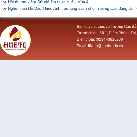
Hội thi tìm kiếm Sứ giả ẩm thực Huế - Mùa 4
Nghệ nhân Hồ Đắc Thiếu Anh trao tặng sách cho Trường Cao đẳng Du l
Bản quyền thuộc về Trường Cao đẳ
Trụ sở chính: Số 1, Điềm Phùng Thị,
Điện thoại: (0234)-3826206
Email: tttvien@huetc.edu.vn