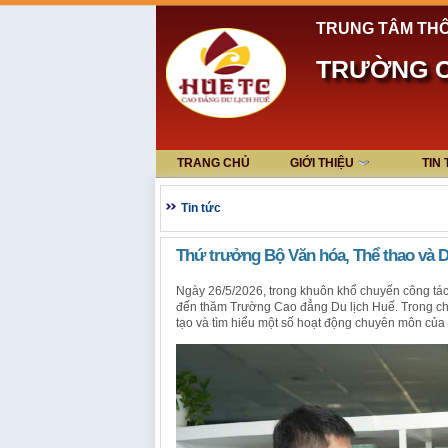
TRUNG TÂM THÔ
TRƯỜNG C
TRANG CHỦ
GIỚI THIỆU
TIN
Tin tức
Thứ trưởng Bộ Văn hóa, Thể thao và 
Ngày 26/5/2026, trong khuôn khổ chuyến công tác
đến thăm Trường Cao đẳng Du lịch Huế. Trong chư
tạo và tìm hiểu một số hoạt động chuyên môn của