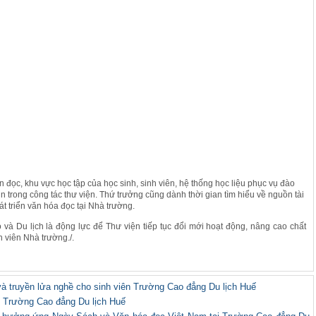
 đọc, khu vực học tập của học sinh, sinh viên, hệ thống học liệu phục vụ đào
 trong công tác thư viện. Thứ trưởng cũng dành thời gian tìm hiểu về nguồn tài
át triển văn hóa đọc tại Nhà trường.
à Du lịch là động lực để Thư viện tiếp tục đổi mới hoạt động, nâng cao chất
h viên Nhà trường./.
à truyền lửa nghề cho sinh viên Trường Cao đẳng Du lịch Huế
 Trường Cao đẳng Du lịch Huế