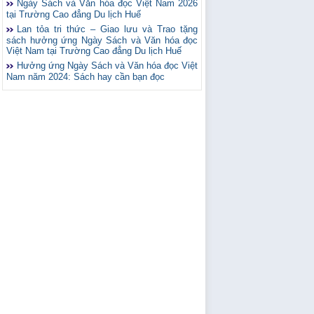
Ngày Sách và Văn hóa đọc Việt Nam 2026
tại Trường Cao đẳng Du lịch Huế
Lan tỏa tri thức – Giao lưu và Trao tặng
sách hưởng ứng Ngày Sách và Văn hóa đọc
Việt Nam tại Trường Cao đẳng Du lịch Huế
Hưởng ứng Ngày Sách và Văn hóa đọc Việt
Nam năm 2024: Sách hay cần bạn đọc