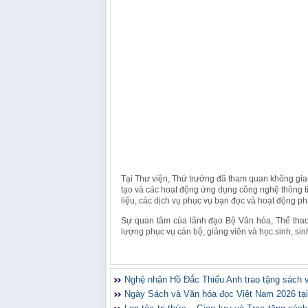
Tại Thư viện, Thứ trưởng đã tham quan không gian
tạo và các hoạt động ứng dụng công nghệ thông tin
liệu, các dịch vụ phục vụ bạn đọc và hoạt động ph
Sự quan tâm của lãnh đạo Bộ Văn hóa, Thể thao v
lượng phục vụ cán bộ, giảng viên và học sinh, sin
Nghệ nhân Hồ Đắc Thiếu Anh trao tặng sách v
Ngày Sách và Văn hóa đọc Việt Nam 2026 tại