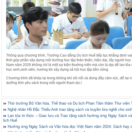
Thông qua chương trình, Trường Cao đẳng Du lịch Huế tiếp tục khẳng định vai t
thời góp phần xây dựng môi trường học tập thân thiện, hiện đại, lấy người họ
Nam năm 2026 không chỉ là một sự kiện thường niên mà còn là dịp để lan tỏa
học sinh,sinh viên, hướng tới xây dựng xã hội học tập bền vững.
Chương trình đã khép lại trong không khí sôi nổi và đong đầy cảm xúc, để lại 
dưỡng tình yêu sách trong mỗi người tham dự./.
Thứ trưởng Bộ Văn hóa, Thể thao và Du lịch Phan Tâm thăm Thư viện 
Nghệ nhân Hồ Đắc Thiếu Anh trao tặng sách và truyền lửa nghề cho sin
Lan tỏa tri thức – Giao lưu và Trao tặng sách hưởng ứng Ngày Sách 
lịch Huế
Hưởng ứng Ngày Sách và Văn hóa đọc Việt Nam năm 2024: Sách hay 