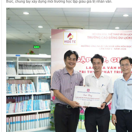
thức, chung tay xây dựng môi trường học tập giàu giá trị nhân văn.