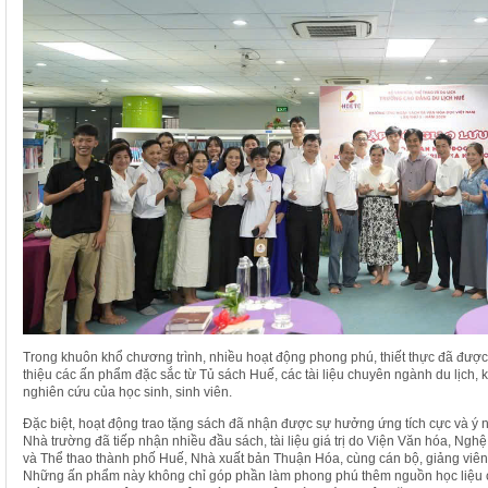
Trong khuôn khổ chương trình, nhiều hoạt động phong phú, thiết thực đã được tr
thiệu các ấn phẩm đặc sắc từ Tủ sách Huế, các tài liệu chuyên ngành du lịch
nghiên cứu của học sinh, sinh viên.
Đặc biệt, hoạt động trao tặng sách đã nhận được sự hưởng ứng tích cực và ý n
Nhà trường đã tiếp nhận nhiều đầu sách, tài liệu giá trị do Viện Văn hóa, Ngh
và Thể thao thành phố Huế, Nhà xuất bản Thuận Hóa, cùng cán bộ, giảng viên v
Những ấn phẩm này không chỉ góp phần làm phong phú thêm nguồn học liệu của