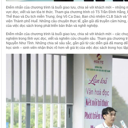
Điểm nhấn của chương trình là buổi giao lưu, chia sẻ với khách mời – những n
vực đọc, viết và lan tỏa tri thức. Tham gia chương trình có TS Trần Đình Hằng
Thể thao và Du lịch miền Trung; ông Võ Ca Dao, Ban chủ nhiệm CLB Sách v
viện Thành phố Huế. Những câu chuyện thực tế, gần gũi đã truyền cảm hứng, gi
của việc đọc sách trong phát triển bản thân và nghề nghiệp.
Điểm nhấn của chương trình là buổi giao lưu, chia sẻ với khách mời – các ch
nghiệm trong lĩnh vực đọc, viết và nghiên cứu chuyên sâu. Tham gia chương 
Nguyễn Như Tĩnh. Những chia sẻ sâu sắc, gần gũi từ các diễn giả đã mang đến
học sinh – sinh viên nhận thức rõ hơn về giá trị của việc đọc sách trong học tập