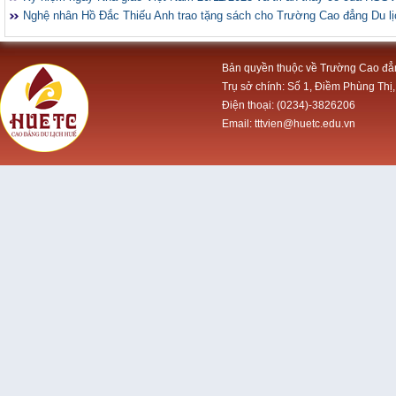
Nghệ nhân Hồ Đắc Thiếu Anh trao tặng sách cho Trường Cao đẳng Du l
Bản quyền thuộc về Trường Cao đẳ
Trụ sở chính: Số 1, Điềm Phùng Thị,
Điện thoại: (0234)-3826206
Email: tttvien@huetc.edu.vn