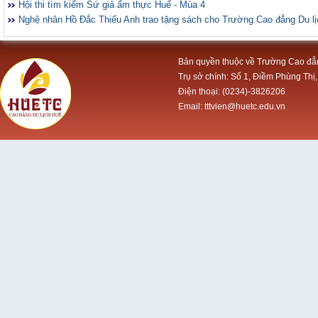
Hội thi tìm kiếm Sứ giả ẩm thực Huế - Mùa 4
Nghệ nhân Hồ Đắc Thiếu Anh trao tặng sách cho Trường Cao đẳng Du l
Bản quyền thuộc về Trường Cao đẳ
Trụ sở chính: Số 1, Điềm Phùng Thị,
Điện thoại: (0234)-3826206
Email: tttvien@huetc.edu.vn