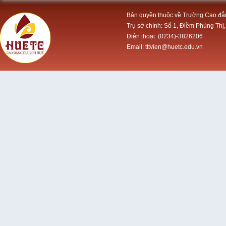
Bản quyền thuộc về Trường Cao đẳ
Trụ sở chính: Số 1, Điềm Phùng Thị,
Điện thoại: (0234)-3826206
Email: tttvien@huetc.edu.vn