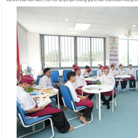
tỏa tinh thần đọc sách, học hỏi và gìn giữ những giá trị văn hóa truyền thống t