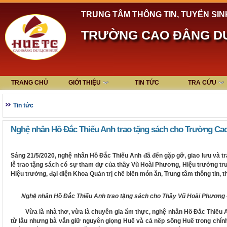
TRUNG TÂM THÔNG TIN, TUYỂN SIN
TRƯỜNG CAO ĐẲNG DU
TRANG CHỦ
GIỚI THIỆU
TIN TỨC
TRA CỨU
Tin tức
Nghệ nhân Hồ Đắc Thiếu Anh trao tặng sách cho Trường Cao
Sáng 21/5/2020, nghệ nhân Hồ Đắc Thiếu Anh đã đến gặp gỡ, giao lưu và t
lễ trao tặng sách có sự tham dự của thầy Vũ Hoài Phương, Hiệu trưởng t
Hiệu trưởng, đại diện Khoa Quản trị chế biến món ăn, Trung tâm thông tin, 
Nghệ nhân Hồ Đắc Thiếu Anh trao tặng sách cho Thầy Vũ Hoài Phương – 
Vừa là nhà thơ, vừa là chuyên gia ẩm thực, nghệ nhân Hồ Đắc Thiếu An
từ lâu nhưng bà vẫn giữ nguyên giọng Huế và cả nếp sống Huế trong chính