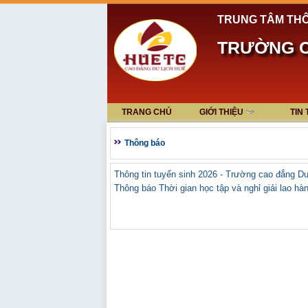
TRUNG TÂM THÔ
TRƯỜNG C
TRANG CHỦ
GIỚI THIỆU
TIN
Thông báo
Thông tin tuyển sinh 2026 - Trường cao đẳng Du
Thông báo Thời gian học tập và nghỉ giải lao hà