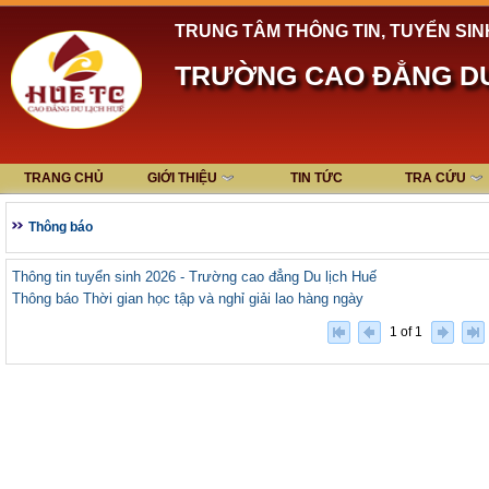
TRUNG TÂM THÔNG TIN, TUYỂN SIN
TRƯỜNG CAO ĐẲNG DU
TRANG CHỦ
GIỚI THIỆU
TIN TỨC
TRA CỨU
Thông báo
Thông tin tuyển sinh 2026 - Trường cao đẳng Du lịch Huế
Thông báo Thời gian học tập và nghỉ giải lao hàng ngày
1 of 1