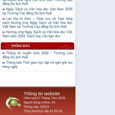
đẳng Du lịch Huế
Ngày Sách và Văn hóa đọc Việt Nam 2026
tại Trường Cao đẳng Du lịch Huế
Lan tỏa tri thức – Giao lưu và Trao tặng
sách hưởng ứng Ngày Sách và Văn hóa đọc
Việt Nam tại Trường Cao đẳng Du lịch Huế
Hưởng ứng Ngày Sách và Văn hóa đọc Việt
Nam năm 2024: Sách hay cần bạn đọc
THÔNG BÁO
Thông tin tuyển sinh 2026 - Trường cao
đẳng Du lịch Huế
Thông báo Thời gian học tập và nghỉ giải lao
hàng ngày
Thông tin website
Hôm nay:07 Tháng Tám 2026
Người dùng online: 43
Tháng này :22014
Tổng lượt truy cập:4178126