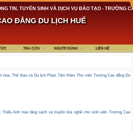
NG TIN, TUYỂN SINH VÀ DỊCH VỤ ĐÀO TẠO - TRƯỜNG C
AO ĐẲNG DU LỊCH HUẾ
 TỨC
TRA CỨU
NGƯỜI DÙNG
LIÊN HỆ
n hóa, Thể thao và Du lịch Phan Tâm thăm Thư viện Trường Cao đẳng Du
Thiếu Anh trao tặng sách và truyền lửa nghề cho sinh viên Trường Cao