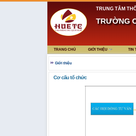
TRUNG TÂM THÔ
TRƯỜNG C
TRANG CHỦ
GIỚI THIỆU
TIN
Giới thiệu
Cơ cấu tổ chức