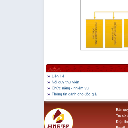
Liên Hệ
Nội quy thư viện
Chức năng - nhiệm vụ
Thông tin dành cho độc giả
Bản quy
Trụ sở 
Điện th
Email: 