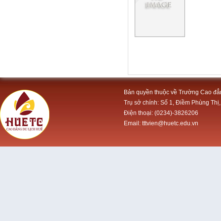
Bản quyền thuộc về Trường Cao đẳ
Trụ sở chính: Số 1, Điềm Phùng Thị,
Điện thoại: (0234)-3826206
Email: tttvien@huetc.edu.vn