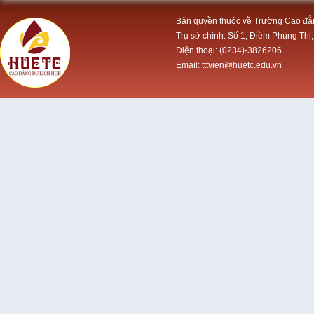
Bản quyền thuộc về Trường Cao đẳ
Trụ sở chính: Số 1, Điềm Phùng Thị,
Điện thoại: (0234)-3826206
Email: tttvien@huetc.edu.vn