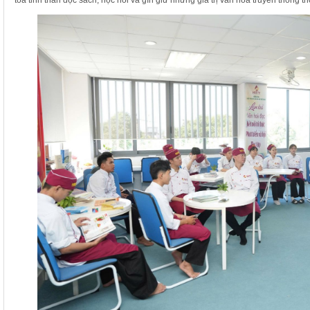
tỏa tinh thần đọc sách, học hỏi và gìn giữ những giá trị văn hóa truyền thống t