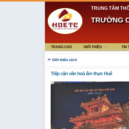
TRUNG TÂM THÔ
TRƯỜNG C
TRANG CHỦ
GIỚI THIỆU
TIN
Giới thiệu sách
Tiếp cận văn hoá ẩm thực Huế