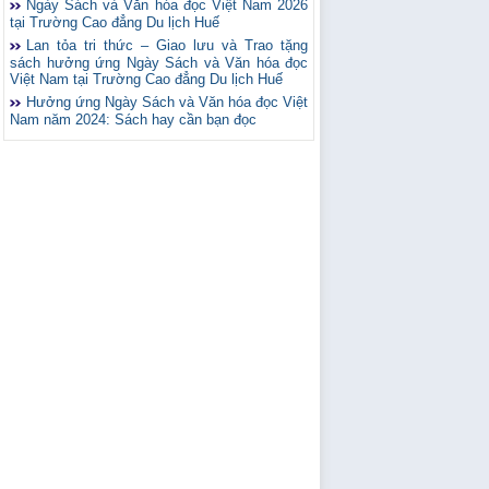
Ngày Sách và Văn hóa đọc Việt Nam 2026
tại Trường Cao đẳng Du lịch Huế
Lan tỏa tri thức – Giao lưu và Trao tặng
sách hưởng ứng Ngày Sách và Văn hóa đọc
Việt Nam tại Trường Cao đẳng Du lịch Huế
Hưởng ứng Ngày Sách và Văn hóa đọc Việt
Nam năm 2024: Sách hay cần bạn đọc