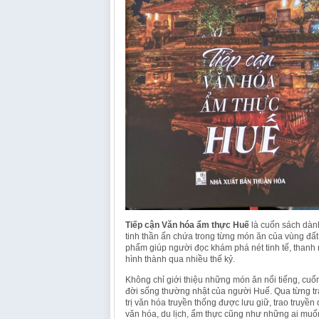
Tiếp cận Văn hóa ẩm thực Huế
là cuốn sách dàn
tinh thần ẩn chứa trong từng món ăn của vùng đất 
phẩm giúp người đọc khám phá nét tinh tế, thanh
hình thành qua nhiều thế kỷ.
Không chỉ giới thiệu những món ăn nổi tiếng, cuốn
đời sống thường nhật của người Huế. Qua từng tra
trị văn hóa truyền thống được lưu giữ, trao truyề
văn hóa, du lịch, ẩm thực cũng như những ai muố