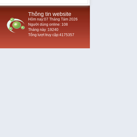
Thông tin website
Hôm nay:07 Tháng Tám 2026
Người dùng online: 108
Tháng này :19240
Tổng lượt truy cập:4175357