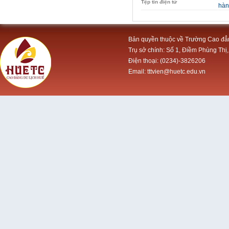
Tệp tin điện tử
hàn
Bản quyền thuộc về Trường Cao đẳ
Trụ sở chính: Số 1, Điềm Phùng Thị,
Điện thoại: (0234)-3826206
Email: tttvien@huetc.edu.vn