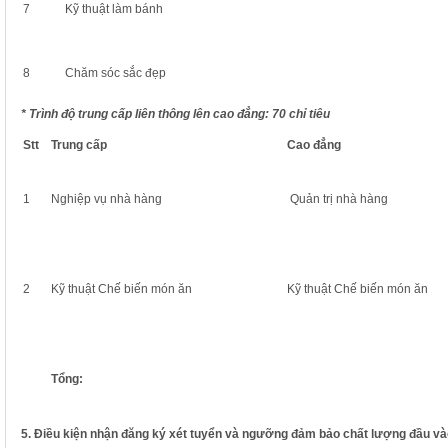
7
Kỹ thuật làm bánh
8
Chăm sóc sắc đẹp
* Trình độ trung cấp liên thông lên cao đẳng: 70 chỉ tiêu
Stt
Trung cấp
Cao đẳng
1
Nghiệp vụ nhà hàng
Quản trị nhà hàng
2
Kỹ thuật Chế biến món ăn
Kỹ thuật Chế biến món ăn
Tổng:
5. Điều kiện nhận đăng ký xét tuyển và ngưỡng đảm bảo chất lượng đầu và