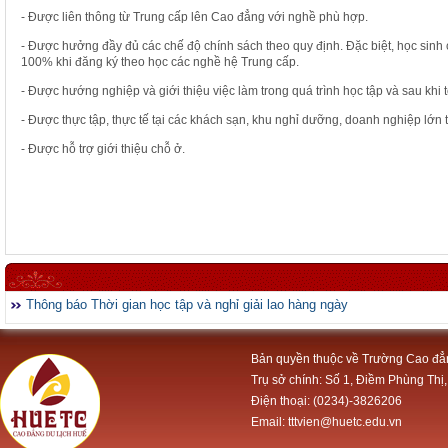
- Được liên thông từ Trung cấp lên Cao đẳng với nghề phù hợp.
- Được hưởng đầy đủ các chế độ chính sách theo quy định. Đặc biệt, học sin
100% khi đăng ký theo học các nghề hệ Trung cấp.
- Được hướng nghiệp và giới thiệu việc làm trong quá trình học tập và sau khi t
- Được thực tập, thực tế tại các khách sạn, khu nghỉ dưỡng, doanh nghiệp lớn 
- Được hỗ trợ giới thiệu chỗ ở.
Thông báo Thời gian học tập và nghỉ giải lao hàng ngày
Bản quyền thuộc về Trường Cao đẳ
Trụ sở chính: Số 1, Điềm Phùng Thị,
Điện thoại: (0234)-3826206
Email: tttvien@huetc.edu.vn