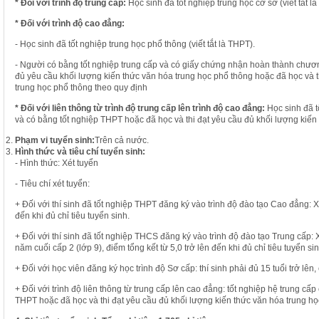
* Đối với trình độ trung cấp:
Học sinh đã tốt nghiệp trung học cơ sở (viết tắt 
* Đối với trình độ cao đẳng:
- Học sinh đã tốt nghiệp trung học phổ thông (viết tắt là THPT).
- Người có bằng tốt nghiệp trung cấp và có giấy chứng nhận hoàn thành chươ
đủ yêu cầu khối lượng kiến thức văn hóa trung học phổ thông hoặc đã học và t
trung học phổ thông theo quy định
* Đối với liên thông từ trình độ trung cấp lên trình độ cao đẳng:
Học sinh đã t
và có bằng tốt nghiệp THPT hoặc đã học và thi đạt yêu cầu đủ khối lượng kiến
Phạm vi tuyển sinh:
Trên cả nước.
Hình thức và tiêu chí tuyển sinh:
- Hình thức: Xét tuyển
- Tiêu chí xét tuyển:
+ Đối với thí sinh đã tốt nghiệp THPT đăng ký vào trình độ đào tạo Cao đẳng: Xé
đến khi đủ chỉ tiêu tuyển sinh.
+ Đối với thí sinh đã tốt nghiệp THCS đăng ký vào trình độ đào tạo Trung cấp: 
năm cuối cấp 2 (lớp 9), điểm tổng kết từ 5,0 trở lên đến khi đủ chỉ tiêu tuyển sin
+ Đối với học viên đăng ký học trình độ Sơ cấp: thí sinh phải đủ 15 tuổi trở lên
+ Đối với trình độ liên thông từ trung cấp lên cao đẳng: tốt nghiệp hệ trung c
THPT hoặc đã học và thi đạt yêu cầu đủ khối lượng kiến thức văn hóa trung họ