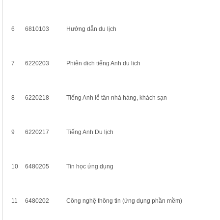
6
6810103
Hướng dẫn du lịch
7
6220203
Phiên dịch tiếng Anh du lịch
8
6220218
Tiếng Anh lễ tân nhà hàng, khách sạn
9
6220217
Tiếng Anh Du lịch
10
6480205
Tin học ứng dụng
11
6480202
Công nghệ thông tin (ứng dụng phần mềm)