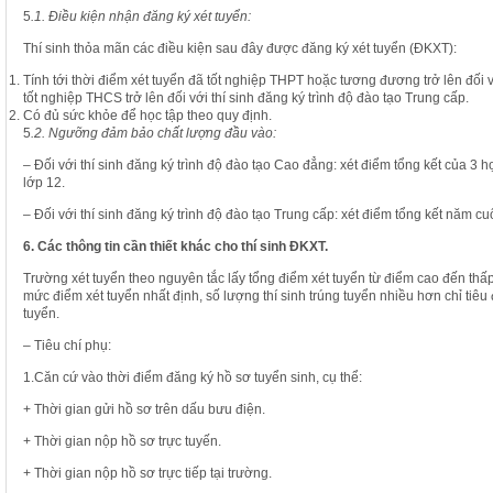
5
.1. Điều kiện nhận đăng ký xét tuyển:
Thí sinh thỏa mãn các điều kiện sau đây được đăng ký xét tuyển (ĐKXT):
Tính tới thời điểm xét tuyển đã tốt nghiệp THPT hoặc tương đương trở lên đối 
tốt nghiệp THCS trở lên đối với thí sinh đăng ký trình độ đào tạo Trung cấp.
Có đủ sức khỏe để học tập theo quy định.
5
.2. Ngưỡng đảm bảo chất lượng đầu vào:
– Đối với thí sinh đăng ký trình độ đào tạo Cao đẳng: xét điểm tổng kết của 3 h
lớp 12.
– Đối với thí sinh đăng ký trình độ đào tạo Trung cấp: xét điểm tổng kết năm cu
6. Các thông tin cần thiết khác cho thí sinh ĐKXT.
Trường xét tuyển theo nguyên tắc lấy tổng điểm xét tuyển từ điểm cao đến thấp 
mức điểm xét tuyển nhất định, số lượng thí sinh trúng tuyển nhiều hơn chỉ tiê
tuyển.
– Tiêu chí phụ:
1.Căn cứ vào thời điểm đăng ký hồ sơ tuyển sinh, cụ thể:
+ Thời gian gửi hồ sơ trên dấu bưu điện.
+ Thời gian nộp hồ sơ trực tuyến.
+ Thời gian nộp hồ sơ trực tiếp tại trường.