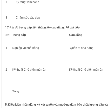
7
Kỹ thuật làm bánh
8
Chăm sóc sắc đẹp
* Trình độ trung cấp liên thông lên cao đẳng: 70 chỉ tiêu
Stt
Trung cấp
Cao đẳng
1
Nghiệp vụ nhà hàng
Quản trị nhà hàng
2
Kỹ thuật Chế biến món ăn
Kỹ thuật Chế biến món ăn
Tổng:
5. Điều kiện nhận đăng ký xét tuyển và ngưỡng đảm bảo chất lượng đầu và