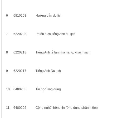
6
6810103
Hướng dẫn du lịch
7
6220203
Phiên dịch tiếng Anh du lịch
8
6220218
Tiếng Anh lễ tân nhà hàng, khách sạn
9
6220217
Tiếng Anh Du lịch
10
6480205
Tin học ứng dụng
11
6480202
Công nghệ thông tin (ứng dụng phần mềm)