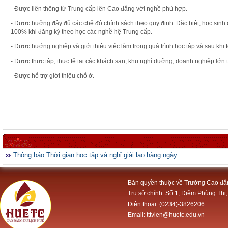
- Được liên thông từ Trung cấp lên Cao đẳng với nghề phù hợp.
- Được hưởng đầy đủ các chế độ chính sách theo quy định. Đặc biệt, học sin
100% khi đăng ký theo học các nghề hệ Trung cấp.
- Được hướng nghiệp và giới thiệu việc làm trong quá trình học tập và sau khi t
- Được thực tập, thực tế tại các khách sạn, khu nghỉ dưỡng, doanh nghiệp lớn 
- Được hỗ trợ giới thiệu chỗ ở.
Thông báo Thời gian học tập và nghỉ giải lao hàng ngày
Bản quyền thuộc về Trường Cao đẳ
Trụ sở chính: Số 1, Điềm Phùng Thị,
Điện thoại: (0234)-3826206
Email: tttvien@huetc.edu.vn