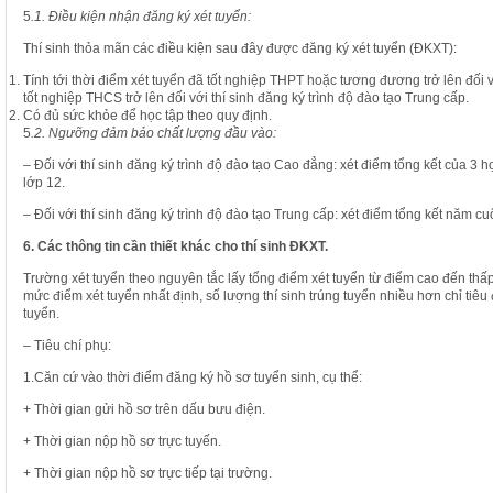
5
.1. Điều kiện nhận đăng ký xét tuyển:
Thí sinh thỏa mãn các điều kiện sau đây được đăng ký xét tuyển (ĐKXT):
Tính tới thời điểm xét tuyển đã tốt nghiệp THPT hoặc tương đương trở lên đối 
tốt nghiệp THCS trở lên đối với thí sinh đăng ký trình độ đào tạo Trung cấp.
Có đủ sức khỏe để học tập theo quy định.
5
.2. Ngưỡng đảm bảo chất lượng đầu vào:
– Đối với thí sinh đăng ký trình độ đào tạo Cao đẳng: xét điểm tổng kết của 3 h
lớp 12.
– Đối với thí sinh đăng ký trình độ đào tạo Trung cấp: xét điểm tổng kết năm cu
6. Các thông tin cần thiết khác cho thí sinh ĐKXT.
Trường xét tuyển theo nguyên tắc lấy tổng điểm xét tuyển từ điểm cao đến thấp 
mức điểm xét tuyển nhất định, số lượng thí sinh trúng tuyển nhiều hơn chỉ tiê
tuyển.
– Tiêu chí phụ:
1.Căn cứ vào thời điểm đăng ký hồ sơ tuyển sinh, cụ thể:
+ Thời gian gửi hồ sơ trên dấu bưu điện.
+ Thời gian nộp hồ sơ trực tuyến.
+ Thời gian nộp hồ sơ trực tiếp tại trường.