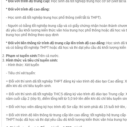
* Đối với trình độ trung cấp:
Học sinh đã tốt nghiệp trung học cơ sở (viết tắt 
* Đối với trình độ cao đẳng:
- Học sinh đã tốt nghiệp trung học phổ thông (viết tắt là THPT).
- Người có bằng tốt nghiệp trung cấp và có giấy chứng nhận hoàn thành chươ
đủ yêu cầu khối lượng kiến thức văn hóa trung học phổ thông hoặc đã học và t
trung học phổ thông theo quy định
* Đối với liên thông từ trình độ trung cấp lên trình độ cao đẳng:
Học sinh đã t
và có bằng tốt nghiệp THPT hoặc đã học và thi đạt yêu cầu đủ khối lượng kiến
Phạm vi tuyển sinh:
Trên cả nước.
Hình thức và tiêu chí tuyển sinh:
- Hình thức: Xét tuyển
- Tiêu chí xét tuyển:
+ Đối với thí sinh đã tốt nghiệp THPT đăng ký vào trình độ đào tạo Cao đẳng: Xé
đến khi đủ chỉ tiêu tuyển sinh.
+ Đối với thí sinh đã tốt nghiệp THCS đăng ký vào trình độ đào tạo Trung cấp: 
năm cuối cấp 2 (lớp 9), điểm tổng kết từ 5,0 trở lên đến khi đủ chỉ tiêu tuyển sin
+ Đối với học viên đăng ký học trình độ Sơ cấp: thí sinh phải đủ 15 tuổi trở lên
+ Đối với trình độ liên thông từ trung cấp lên cao đẳng: tốt nghiệp hệ trung c
THPT hoặc đã học và thi đạt yêu cầu đủ khối lượng kiến thức văn hóa trung họ