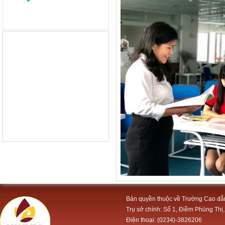
Bản quyền thuộc về Trường Cao đẳ
Trụ sở chính: Số 1, Điềm Phùng Thị,
Điện thoại: (0234)-3826206