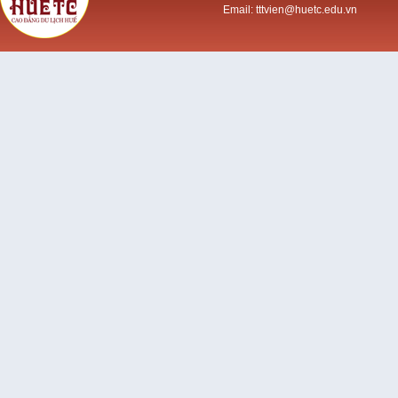
Email: tttvien@huetc.edu.vn