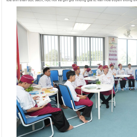
tỏa tinh thần đọc sách, học hỏi và gìn giữ những giá trị văn hóa truyền thống t