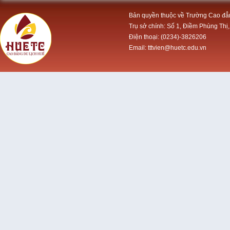
Bản quyền thuộc về Trường Cao đẳ
Trụ sở chính: Số 1, Điềm Phùng Thị,
Điện thoại: (0234)-3826206
Email: tttvien@huetc.edu.vn