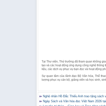
Tại Thư viện, Thứ trưởng đã tham quan không gian
tạo và các hoạt động ứng dụng công nghệ thông tin
liệu, các dịch vụ phục vụ bạn đọc và hoạt động ph
Sự quan tâm của lãnh đạo Bộ Văn hóa, Thể thao v
lượng phục vụ cán bộ, giảng viên và học sinh, sin
Nghệ nhân Hồ Đắc Thiếu Anh trao tặng sách v
Ngày Sách và Văn hóa đọc Việt Nam 2026 tại