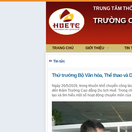
TRUNG TÂM THÔ
TRƯỜNG C
TRANG CHỦ
GIỚI THIỆU
TIN
Tin tức
Thứ trưởng Bộ Văn hóa, Thể thao và 
Ngày 26/5/2026, trong khuôn khổ chuyến công tác
đến thăm Trường Cao đẳng Du lịch Huế. Trong chư
tạo và tìm hiểu một số hoạt động chuyên môn của