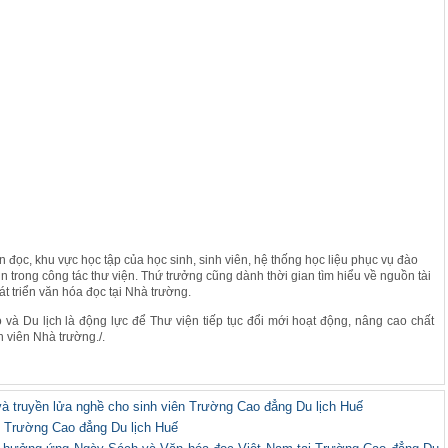
 đọc, khu vực học tập của học sinh, sinh viên, hệ thống học liệu phục vụ đào
 trong công tác thư viện. Thứ trưởng cũng dành thời gian tìm hiểu về nguồn tài
át triển văn hóa đọc tại Nhà trường.
à Du lịch là động lực để Thư viện tiếp tục đổi mới hoạt động, nâng cao chất
h viên Nhà trường./.
à truyền lửa nghề cho sinh viên Trường Cao đẳng Du lịch Huế
 Trường Cao đẳng Du lịch Huế