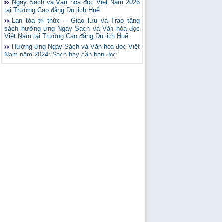
Ngày Sách và Văn hóa đọc Việt Nam 2026
tại Trường Cao đẳng Du lịch Huế
Lan tỏa tri thức – Giao lưu và Trao tặng
sách hưởng ứng Ngày Sách và Văn hóa đọc
Việt Nam tại Trường Cao đẳng Du lịch Huế
Hưởng ứng Ngày Sách và Văn hóa đọc Việt
Nam năm 2024: Sách hay cần bạn đọc