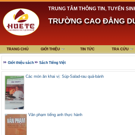
TRUNG TÂM THÔNG TIN, TUYỂN SIN
TRƯỜNG CAO ĐẲNG DU
TRANG CHỦ
GIỚI THIỆU
TIN TỨC
TRA CỨU
Giới thiệu sách
Sách Tiếng Việt
Các món ăn khai vị: Súp-Salad-rau quả-bánh
Văn phạm tiếng anh thực hành